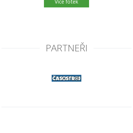
Více fotek
PARTNEŘI