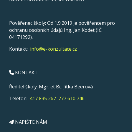
Pověřenec školy: Od 1.9.2019 je pověřencem pro
ochranu osobních údajů Ing. Jan Kodet (IČ
04171292).
Kontakt:
info@e-konzultace.cz
KONTAKT
Ředitel školy: Mgr. et Bc. Jitka Beerová
Telefon:
417 835 267
777 610 746
NAPIŠTE NÁM