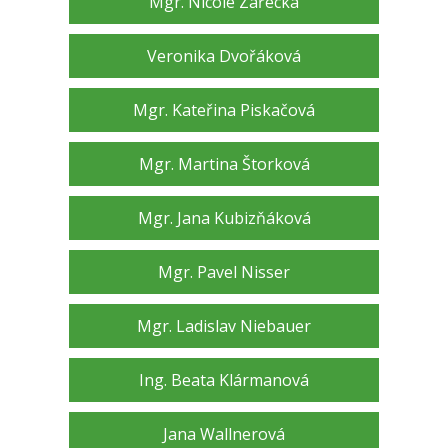
Mgr. Nicole Zářecká
Veronika Dvořáková
Mgr. Kateřina Piskačová
Mgr. Martina Štorková
Mgr. Jana Kubizňáková
Mgr. Pavel Nisser
Mgr. Ladislav Niebauer
Ing. Beata Klármanová
Jana Wallnerová