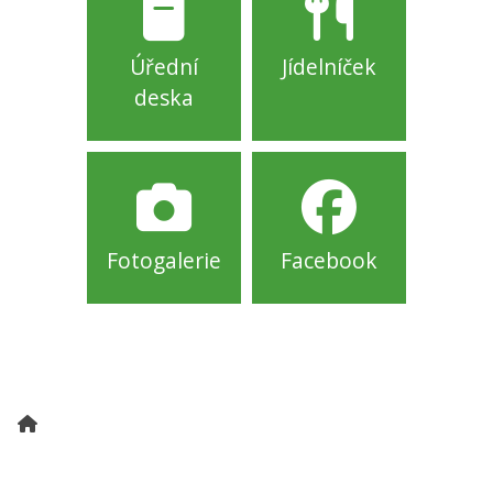
Úřední
Jídelníček
deska
Fotogalerie
Facebook