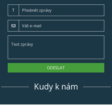
T
ODESLAT
Kudy k nám