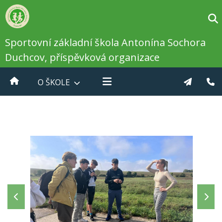
Sportovní základní škola Antonína Sochora
Duchcov, příspěvková organizace
O ŠKOLE