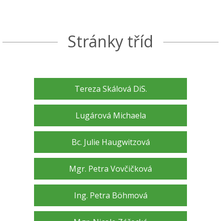
Stránky tříd
Tereza Skálová DiS.
Lugárová Michaela
Bc. Julie Haugwitzová
Mgr. Petra Vovčičková
Ing. Petra Böhmová