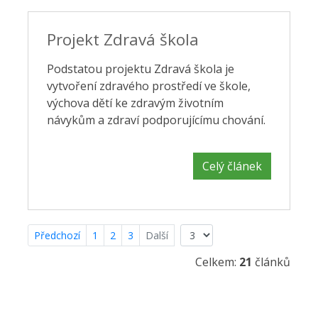
Projekt Zdravá škola
Podstatou projektu Zdravá škola je
vytvoření zdravého prostředí ve škole,
výchova dětí ke zdravým životním
návykům a zdraví podporujícímu chování.
Celý článek
Předchozí
1
2
3
Další
Celkem:
21
článků