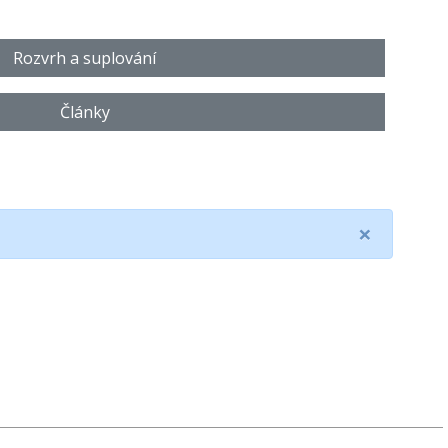
Rozvrh a suplování
Články
×