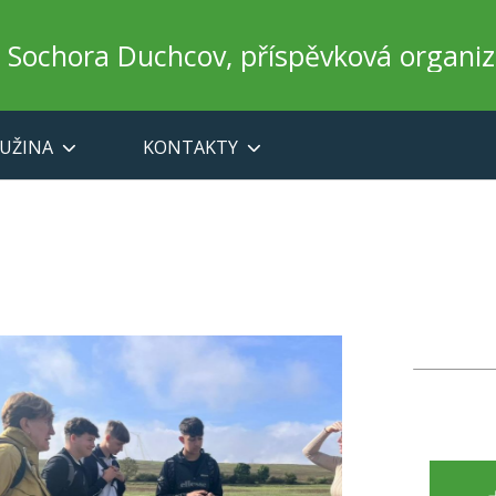
a Sochora Duchcov, příspěvková organi
UŽINA
KONTAKTY