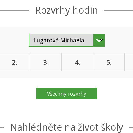
Rozvrhy hodin
2.
3.
4.
5.
Všechny rozvrhy
Nahlédněte na život školy