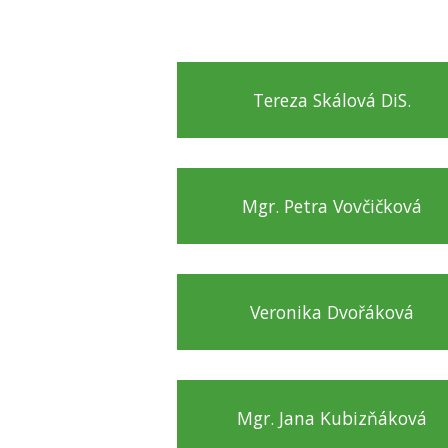
Tereza Skálová DiS.
Mgr. Petra Vovčičková
Veronika Dvořáková
Mgr. Jana Kubizňáková