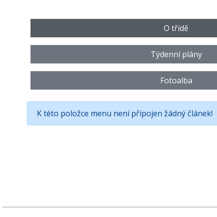
O třídě
Týdenní plány
Fotoalba
K této položce menu není připojen žádný článek!