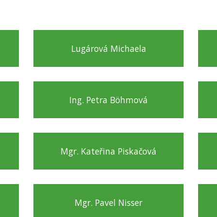
Lugárová Michaela
Ing. Petra Böhmová
Mgr. Kateřina Piskačová
Mgr. Pavel Nisser