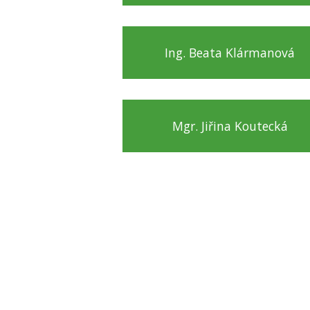
Ing. Beata Klármanová
Mgr. Jiřina Koutecká