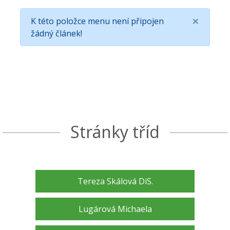
×
K této položce menu není připojen
žádný článek!
Stránky tříd
Tereza Skálová DiS.
Lugárová Michaela