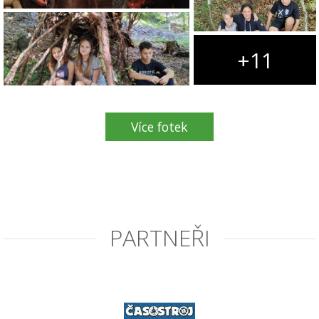
+11
Více fotek
PARTNEŘI