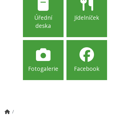
Úřední
Jídelníček
deska
Fotogalerie
Facebook