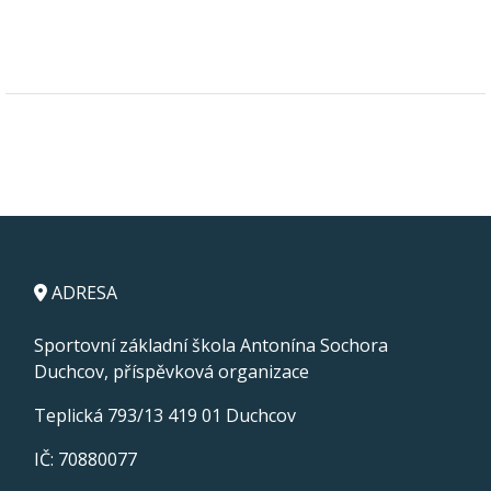
ADRESA
Sportovní základní škola Antonína Sochora
Duchcov, příspěvková organizace
Teplická 793/13 419 01 Duchcov
IČ: 70880077