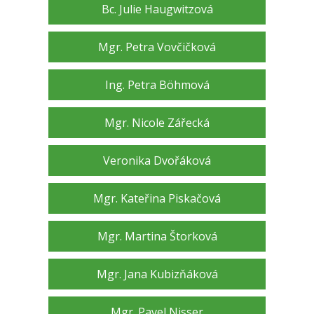
Bc. Julie Haugwitzová
Mgr. Petra Vovčičková
Ing. Petra Böhmová
Mgr. Nicole Zářecká
Veronika Dvořáková
Mgr. Kateřina Piskačová
Mgr. Martina Štorková
Mgr. Jana Kubizňáková
Mgr. Pavel Nisser