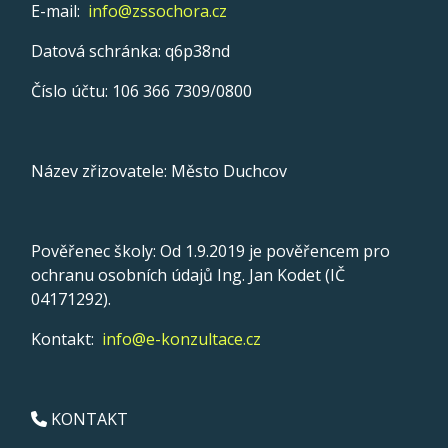
E-mail:
info@zssochora.cz
Datová schránka: q6p38nd
Číslo účtu: 106 366 7309/0800
Název zřizovatele: Město Duchcov
Pověřenec školy: Od 1.9.2019 je pověřencem pro
ochranu osobních údajů Ing. Jan Kodet (IČ
04171292).
Kontakt:
info@e-konzultace.cz
KONTAKT