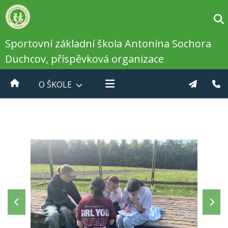
Sportovní základní škola Antonína Sochora
Duchcov, příspěvková organizace
O ŠKOLE