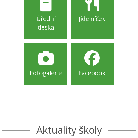
Úřední
Jídelníček
deska
Fotogalerie
Facebook
Aktuality školy