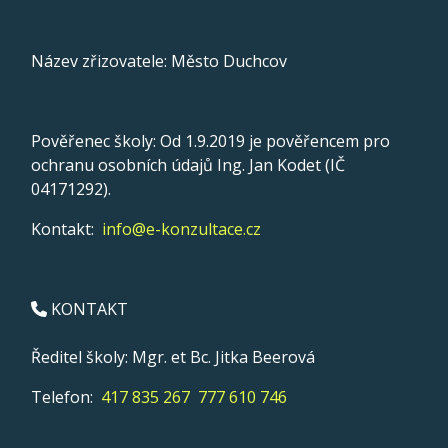
Název zřizovatele: Město Duchcov
Pověřenec školy: Od 1.9.2019 je pověřencem pro
ochranu osobních údajů Ing. Jan Kodet (IČ
04171292).
Kontakt:
info@e-konzultace.cz
KONTAKT
Ředitel školy: Mgr. et Bc. Jitka Beerová
Telefon:
417 835 267
777 610 746