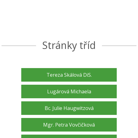
Stránky tříd
Tereza Skálová DiS.
Lugárová Michaela
Bc. Julie Haugwitzová
Mgr. Petra Vovčičková