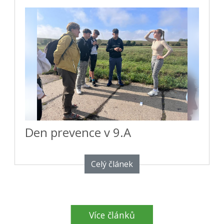
Den prevence v 9.A
Celý článek
Více článků