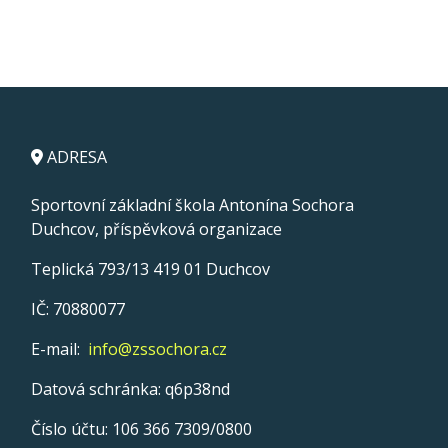
ADRESA
Sportovní základní škola Antonína Sochora
Duchcov, příspěvková organizace
Teplická 793/13 419 01 Duchcov
IČ: 70880077
E-mail:
info@zssochora.cz
Datová schránka: q6p38nd
Číslo účtu: 106 366 7309/0800