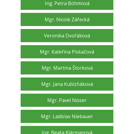
Ing. Petra Böhmová
Mgr. Nicole Zářecká
Veronika Dvořáková
Mgr. Kateřina Piskačová
Mgr. Martina Štorková
Mgr. Jana Kubizňáková
Mgr. Pavel Nisser
Mgr. Ladislav Niebauer
Ing. Beata Klármanová