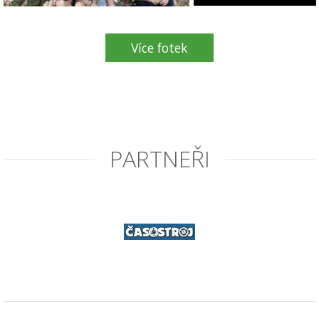
Více fotek
PARTNEŘI