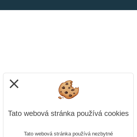
close
Tato webová stránka používá cookies
Tato webová stránka používá nezbytné