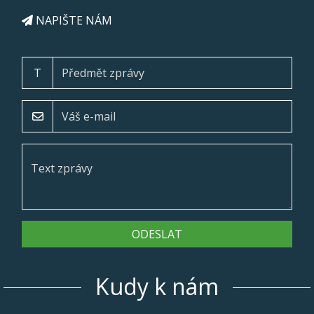
NAPIŠTE NÁM
T
ODESLAT
Kudy k nám