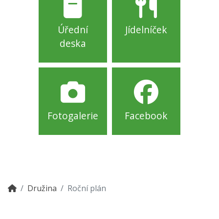
Úřední
Jídelníček
deska
Fotogalerie
Facebook
Družina
Roční plán