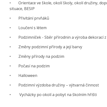
• Orientace ve škole, okolí školy, okolí družiny, dop
situace, BESIP
• Přivítání prvňáků
• Loučení s létem
• Podzimníček - Sběr přírodnin a výroba dekorací z 
• Změny podzimní přírody a její barvy
• Změny přírody na podzim
• Počasí na podzim
• Halloween
• Podzimní výzdoba družiny – výtvarná činnost
• Vycházky po okolí a pobyt na školním hřišti