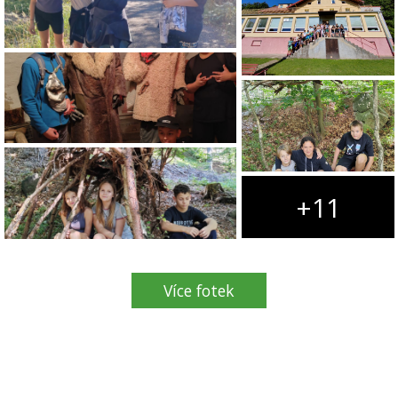
+11
Více fotek