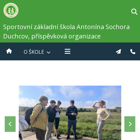
Sportovní základní škola Antonína Sochora
Duchcov, příspěvková organizace
O ŠKOLE