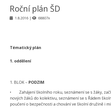
Roční plán ŠD
1.8.2016
68807x
Tématický plán
1.
oddělení
1. BLOK –
PODZIM
• Zahájení školního roku, seznámení se s žáky, zač
nových žáků do kolektivu, seznámení se s Řádem školn
poučení o bezpečnosti a chování ve školní družině i m