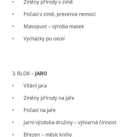
• Změny přírody v zimě
• Počasí v zimě, prevence nemocí
• Masopust – výroba masek
• Vycházky po okolí
3. BLOK –
JARO
• Vítání jara
• Změny přírody na jaře
• Počasí na jaře
• Jarní výzdoba družiny – výtvarná činnost
• Březen – měsíc knihy