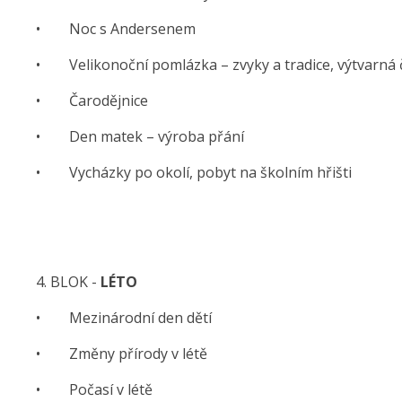
• Noc s Andersenem
• Velikonoční pomlázka – zvyky a tradice, výtvarná 
• Čarodějnice
• Den matek – výroba přání
• Vycházky po okolí, pobyt na školním hřišti
4. BLOK -
LÉTO
• Mezinárodní den dětí
• Změny přírody v létě
• Počasí v létě