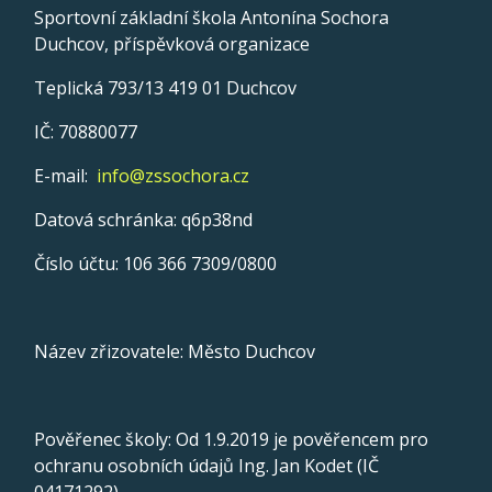
Sportovní základní škola Antonína Sochora
Duchcov, příspěvková organizace
Teplická 793/13 419 01 Duchcov
IČ: 70880077
E-mail:
info@zssochora.cz
Datová schránka: q6p38nd
Číslo účtu: 106 366 7309/0800
Název zřizovatele: Město Duchcov
Pověřenec školy: Od 1.9.2019 je pověřencem pro
ochranu osobních údajů Ing. Jan Kodet (IČ