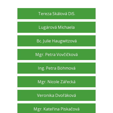
Tereza Skálová DiS.
Lugárová Michaela
Bc. Julie Haugwitzová
Mgr. Petra Vovčičková
Ing. Petra Böhmová
Mgr. Nicole Zářecká
Veronika Dvořáková
Mgr. Kateřina Piskačová