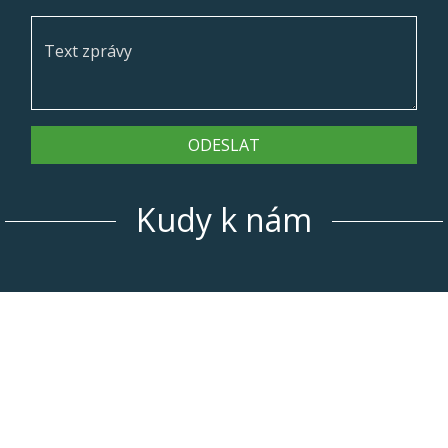
ODESLAT
Kudy k nám