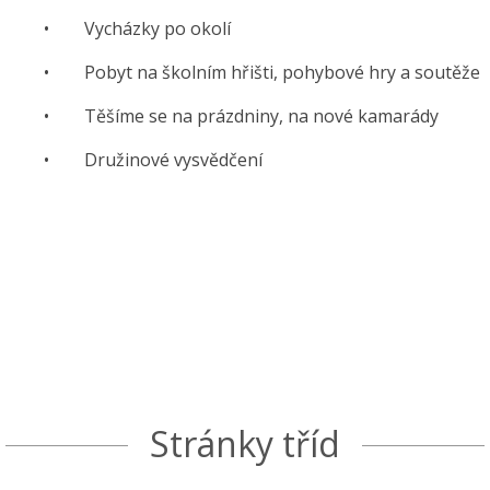
• Vycházky po okolí
• Pobyt na školním hřišti, pohybové hry a soutěže
• Těšíme se na prázdniny, na nové kamarády
• Družinové vysvědčení
Stránky tříd