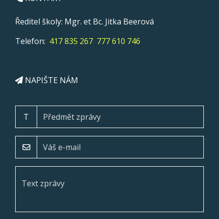
Ředitel školy: Mgr. et Bc. Jitka Beerová
Telefon:
417 835 267
777 610 746
NAPIŠTE NÁM
T