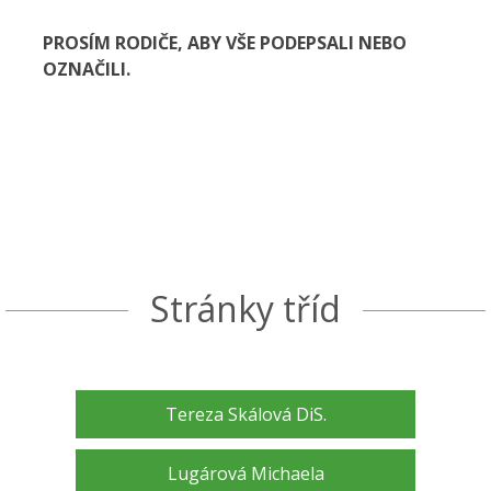
PROSÍM RODIČE, ABY VŠE PODEPSALI NEBO
OZNAČILI.
Stránky tříd
Tereza Skálová DiS.
Lugárová Michaela