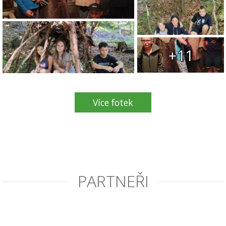
+11
Více fotek
PARTNEŘI