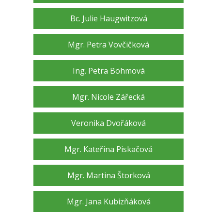
Bc. Julie Haugwitzová
Mgr. Petra Vovčičková
Ing. Petra Böhmová
Mgr. Nicole Zářecká
Veronika Dvořáková
Mgr. Kateřina Piskačová
Mgr. Martina Štorková
Mgr. Jana Kubizňáková