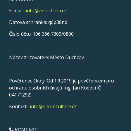
E-mail:
info@zssochora.cz
Datová schránka: q6p38nd
Číslo účtu: 106 366 7309/0800
Název zřizovatele: Město Duchcov
Pověřenec školy: Od 1.9.2019 je pověřencem pro
ochranu osobních údajů Ing. Jan Kodet (IČ
04171292).
Kontakt:
info@e-konzultace.cz
KONTAKT