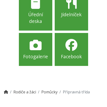
Úřední
Jídelníček
deska
Fotogalerie
Facebook
Rodiče a žáci
Pomůcky
Přípravná třída