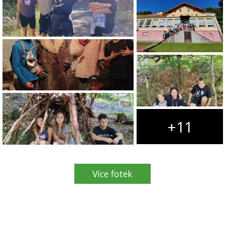
+11
Více fotek