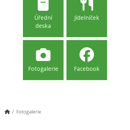
Úřední
Jídelníček
deska
Fotogalerie
Facebook
Fotogalerie