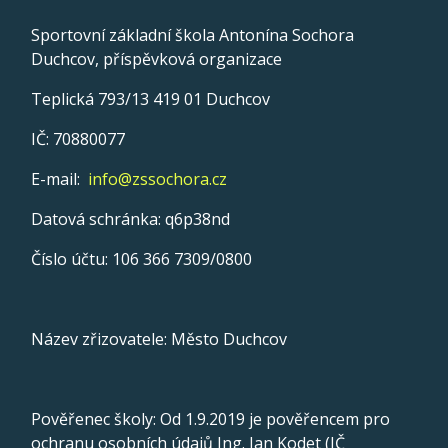
Sportovní základní škola Antonína Sochora
Duchcov, příspěvková organizace
Teplická 793/13 419 01 Duchcov
IČ: 70880077
E-mail:
info@zssochora.cz
Datová schránka: q6p38nd
Číslo účtu: 106 366 7309/0800
Název zřizovatele: Město Duchcov
Pověřenec školy: Od 1.9.2019 je pověřencem pro
ochranu osobních údajů Ing. Jan Kodet (IČ