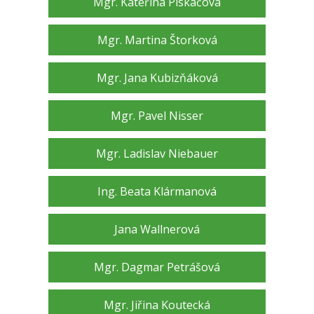
Mgr. Kateřina Piskačová
Mgr. Martina Štorková
Mgr. Jana Kubizňáková
Mgr. Pavel Nisser
Mgr. Ladislav Niebauer
Ing. Beata Klármanová
Jana Wallnerová
Mgr. Dagmar Petrášová
Mgr. Jiřina Koutecká