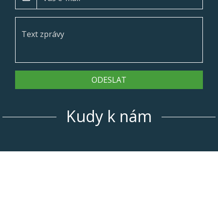
ODESLAT
Kudy k nám