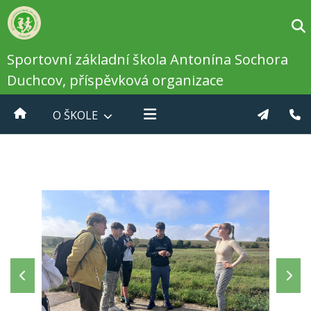
Sportovní základní škola Antonína Sochora
Duchcov, příspěvková organizace
O ŠKOLE