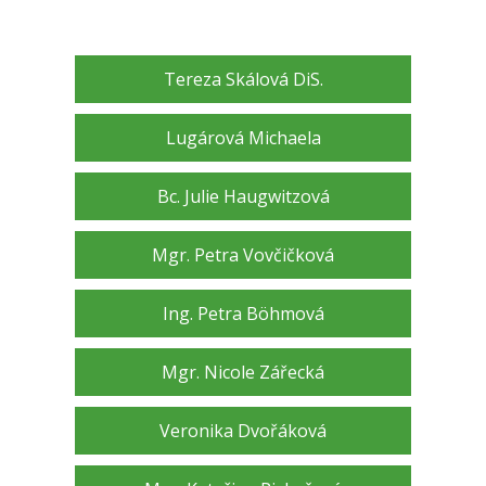
Tereza Skálová DiS.
Lugárová Michaela
Bc. Julie Haugwitzová
Mgr. Petra Vovčičková
Ing. Petra Böhmová
Mgr. Nicole Zářecká
Veronika Dvořáková