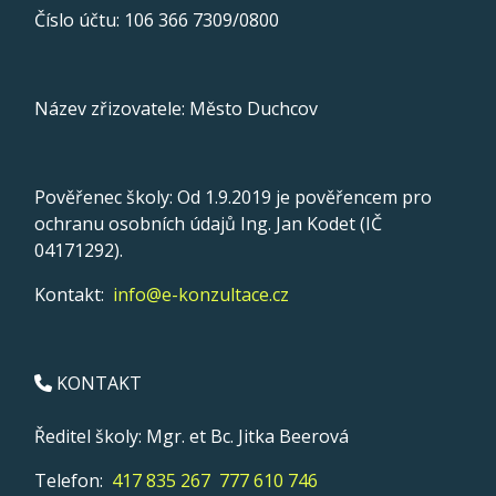
Číslo účtu: 106 366 7309/0800
Název zřizovatele: Město Duchcov
Pověřenec školy: Od 1.9.2019 je pověřencem pro
ochranu osobních údajů Ing. Jan Kodet (IČ
04171292).
Kontakt:
info@e-konzultace.cz
KONTAKT
Ředitel školy: Mgr. et Bc. Jitka Beerová
Telefon:
417 835 267
777 610 746