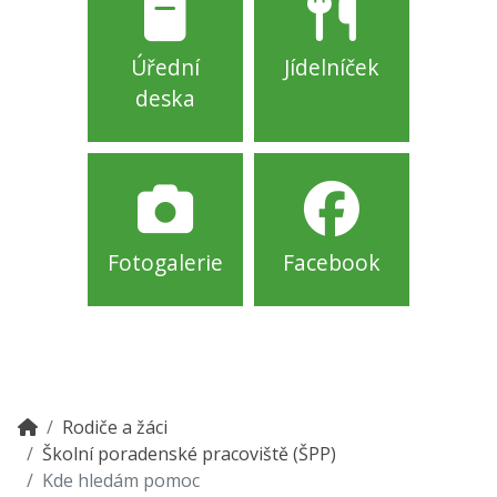
Úřední
Jídelníček
deska
Fotogalerie
Facebook
Rodiče a žáci
Školní poradenské pracoviště (ŠPP)
Kde hledám pomoc