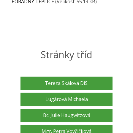
PORADNY TEPLICE
(Velikost: 55.13 kB)
Stránky tříd
Tereza Skálová DiS.
Lugárová Michaela
Bc. Julie Haugwitzová
Mgr. Petra Vovčičková