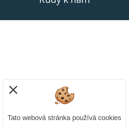
close
Tato webová stránka používá cookies