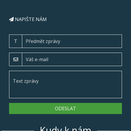
NAPIŠTE NÁM
T
ODESLAT
Kudy k nám