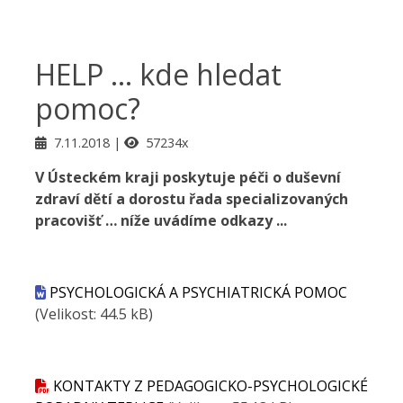
HELP ... kde hledat
pomoc?
7.11.2018
57234x
V Ústeckém kraji poskytuje péči o duševní
zdraví dětí a dorostu řada specializovaných
pracovišť … níže uvádíme odkazy ...
PSYCHOLOGICKÁ A PSYCHIATRICKÁ POMOC
(Velikost: 44.5 kB)
KONTAKTY Z PEDAGOGICKO-PSYCHOLOGICKÉ