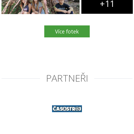
+11
Více fotek
PARTNEŘI