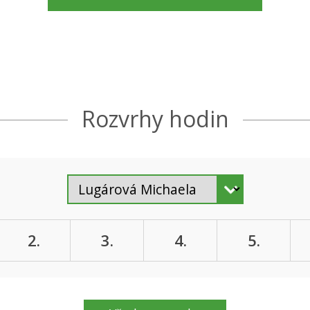
Rozvrhy hodin
2.
3.
4.
5.