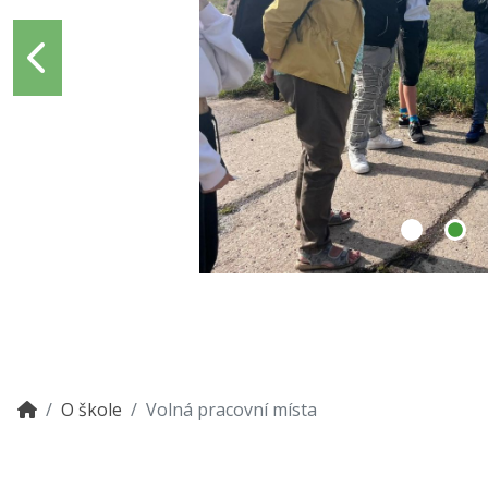
O škole
Volná pracovní místa