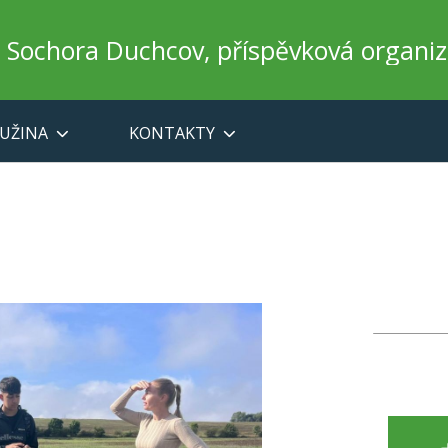
a Sochora Duchcov, příspěvková organi
UŽINA
KONTAKTY