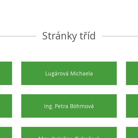
Stránky tříd
Lugárová Michaela
Ing. Petra Böhmová