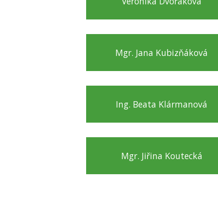
Veronika Dvořáková
Mgr. Jana Kubizňáková
Ing. Beata Klármanová
Mgr. Jiřina Koutecká