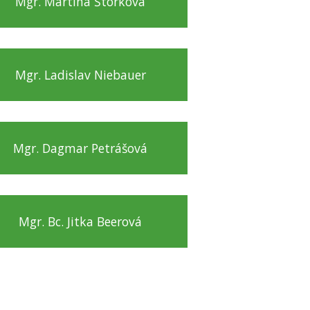
Mgr. Martina Štorková
Mgr. Ladislav Niebauer
Mgr. Dagmar Petrášová
Mgr. Bc. Jitka Beerová