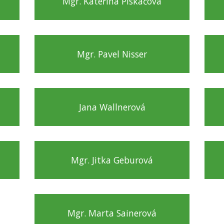
Mgr. Kateřina Piskačová
Mgr. Pavel Nisser
Jana Wallnerová
Mgr. Jitka Geburová
Mgr. Marta Sainerová