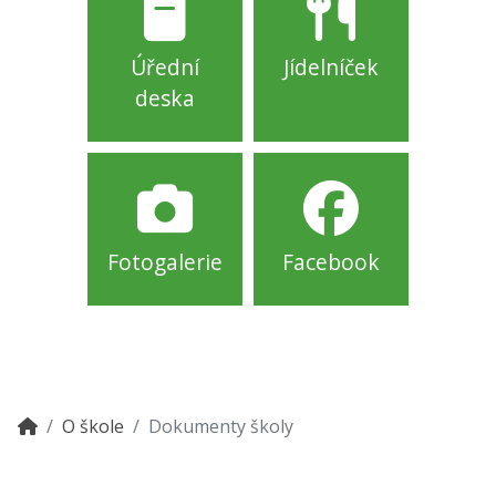
Úřední
Jídelníček
deska
Fotogalerie
Facebook
O škole
Dokumenty školy