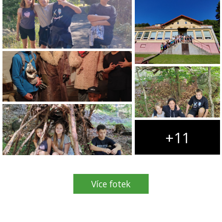
+11
Více fotek