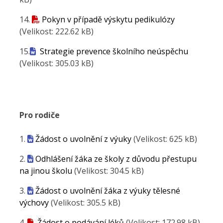
14.
Pokyn v případě výskytu pedikulózy
(Velikost: 222.62 kB)
15.
Strategie prevence školního neúspěchu
(Velikost: 305.03 kB)
Pro rodiče
1.
Žádost o uvolnění z výuky
(Velikost: 625 kB)
2.
Odhlášení žáka ze školy z důvodu přestupu
na jinou školu
(Velikost: 304.5 kB)
3.
Žádost o uvolnění žáka z výuky tělesné
výchovy
(Velikost: 305.5 kB)
4.
Žádost o podávání léků
(Velikost: 172.98 kB)