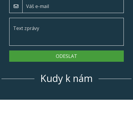
ODESLAT
Kudy k nám