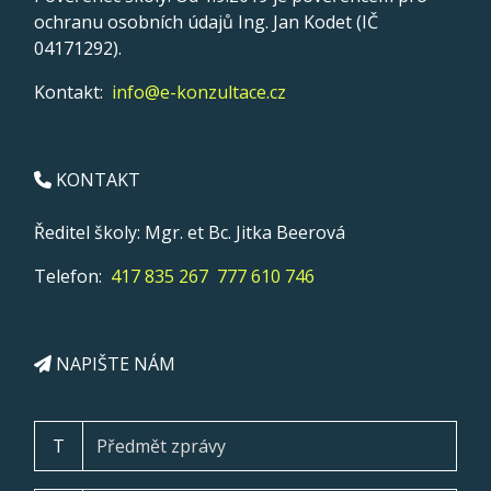
ochranu osobních údajů Ing. Jan Kodet (IČ
04171292).
Kontakt:
info@e-konzultace.cz
KONTAKT
Ředitel školy: Mgr. et Bc. Jitka Beerová
Telefon:
417 835 267
777 610 746
NAPIŠTE NÁM
T