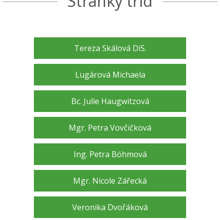
Stránky tříd
Tereza Skálová DiS.
Lugárová Michaela
Bc. Julie Haugwitzová
Mgr. Petra Vovčičková
Ing. Petra Böhmová
Mgr. Nicole Zářecká
Veronika Dvořáková