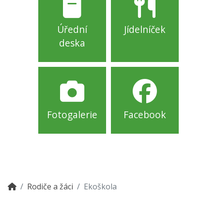
Úřední
Jídelníček
deska
Fotogalerie
Facebook
Rodiče a žáci
Ekoškola