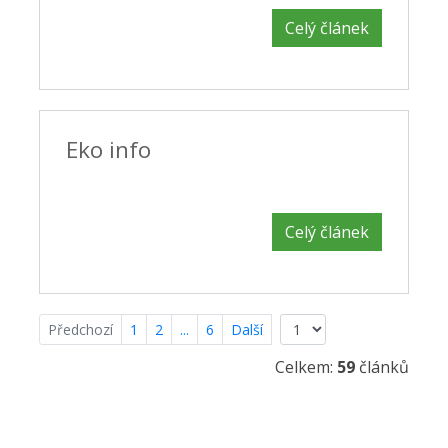
Celý článek
Eko info
Celý článek
Předchozí
1
2
...
6
Další
Celkem:
59
článků