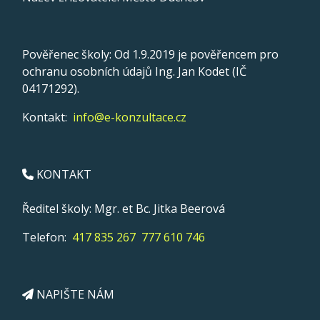
Pověřenec školy: Od 1.9.2019 je pověřencem pro
ochranu osobních údajů Ing. Jan Kodet (IČ
04171292).
Kontakt:
info@e-konzultace.cz
KONTAKT
Ředitel školy: Mgr. et Bc. Jitka Beerová
Telefon:
417 835 267
777 610 746
NAPIŠTE NÁM