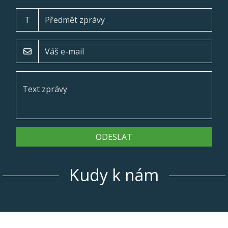
T
ODESLAT
Kudy k nám