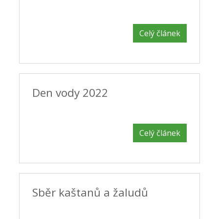
Celý článek
Den vody 2022
Celý článek
Sběr kaštanů a žaludů