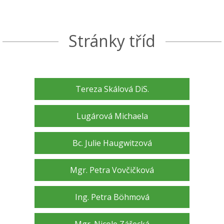
Stránky tříd
Tereza Skálová DiS.
Lugárová Michaela
Bc. Julie Haugwitzová
Mgr. Petra Vovčičková
Ing. Petra Böhmová