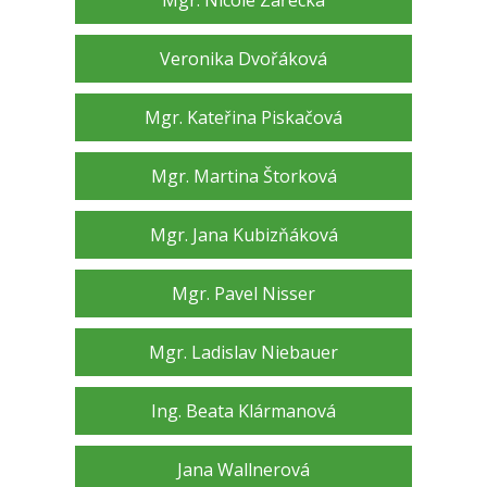
Mgr. Nicole Zářecká
Veronika Dvořáková
Mgr. Kateřina Piskačová
Mgr. Martina Štorková
Mgr. Jana Kubizňáková
Mgr. Pavel Nisser
Mgr. Ladislav Niebauer
Ing. Beata Klármanová
Jana Wallnerová