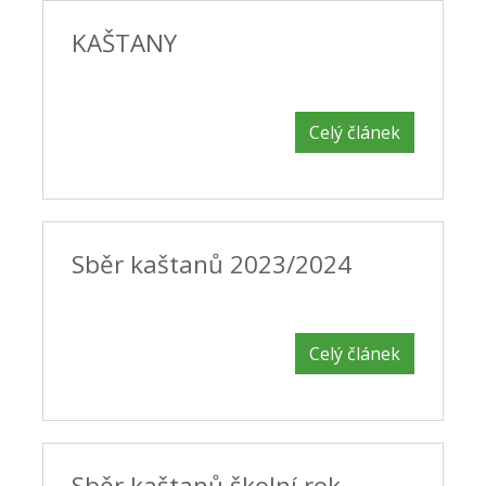
KAŠTANY
Celý článek
Sběr kaštanů 2023/2024
Celý článek
Sběr kaštanů školní rok