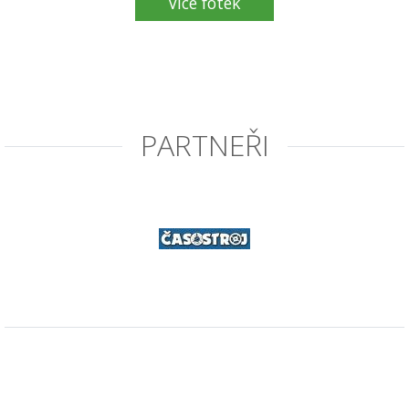
Více fotek
PARTNEŘI