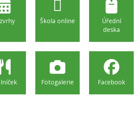
zvrhy
Škola online
Úřední
deska
elníček
Fotogalerie
Facebook