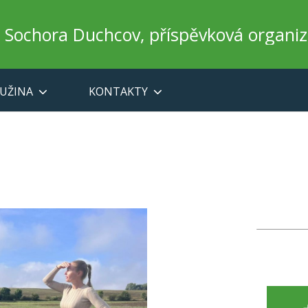
a Sochora Duchcov, příspěvková organi
UŽINA
KONTAKTY