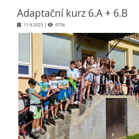
Adaptační kurz 6.A + 6.B
11.9.2025
675x