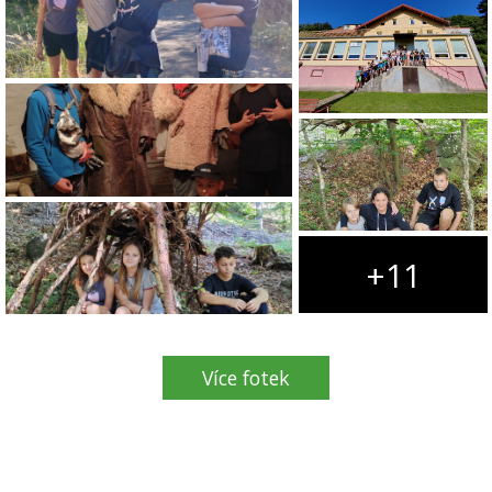
+11
Více fotek