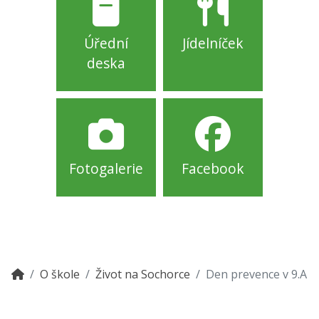
Úřední
Jídelníček
deska
Fotogalerie
Facebook
O škole
Život na Sochorce
Den prevence v 9.A