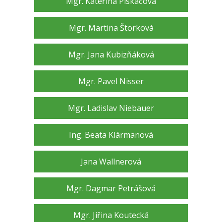
Mgr. Kateřina Piskačová
Mgr. Martina Štorková
Mgr. Jana Kubizňáková
Mgr. Pavel Nisser
Mgr. Ladislav Niebauer
Ing. Beata Klármanová
Jana Wallnerová
Mgr. Dagmar Petrášová
Mgr. Jiřina Koutecká