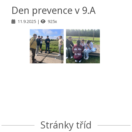
Den prevence v 9.A
11.9.2025
925x
Stránky tříd