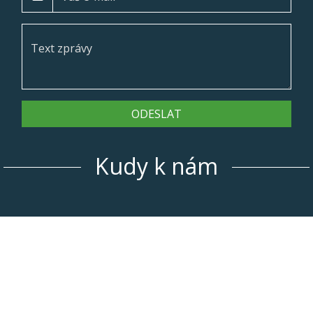
ODESLAT
Kudy k nám