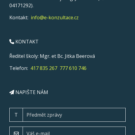
04171292).
Kontakt:
info@e-konzultace.cz
KONTAKT
Ředitel školy: Mgr. et Bc. Jitka Beerová
Telefon:
417 835 267
777 610 746
NAPIŠTE NÁM
T