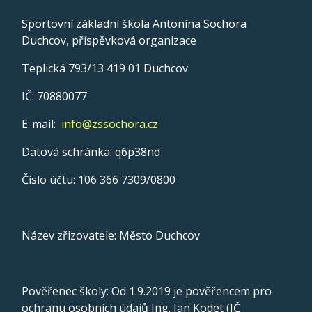
Sportovní základní škola Antonína Sochora
Duchcov, příspěvková organizace
Teplická 793/13 419 01 Duchcov
IČ: 70880077
E-mail:
info@zssochora.cz
Datová schránka: q6p38nd
Číslo účtu: 106 366 7309/0800
Název zřizovatele: Město Duchcov
Pověřenec školy: Od 1.9.2019 je pověřencem pro
ochranu osobních údajů Ing. Jan Kodet (IČ