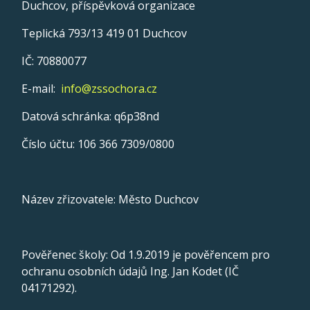
Duchcov, příspěvková organizace
Teplická 793/13 419 01 Duchcov
IČ: 70880077
E-mail:
info@zssochora.cz
Datová schránka: q6p38nd
Číslo účtu: 106 366 7309/0800
Název zřizovatele: Město Duchcov
Pověřenec školy: Od 1.9.2019 je pověřencem pro
ochranu osobních údajů Ing. Jan Kodet (IČ
04171292).