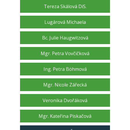
Tereza Skálová DiS.
Lugárová Michaela
Bc. Julie Haugwitzová
Mgr. Petra Vovčičková
Ing. Petra Böhmová
Mgr. Nicole Zářecká
Veronika Dvořáková
Mgr. Kateřina Piskačová