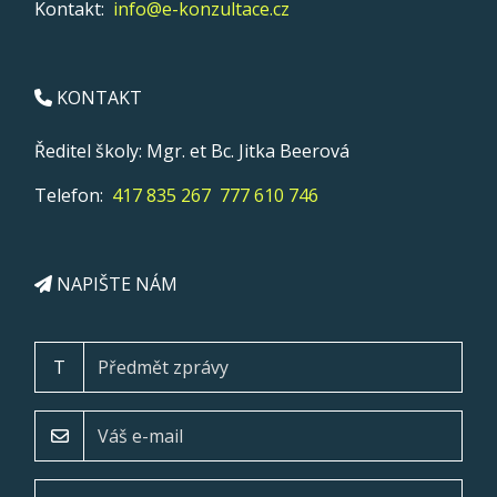
Kontakt:
info@e-konzultace.cz
KONTAKT
Ředitel školy: Mgr. et Bc. Jitka Beerová
Telefon:
417 835 267
777 610 746
NAPIŠTE NÁM
T