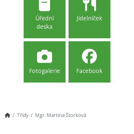
Úřední
Jídelníček
deska
Fotogalerie
Facebook
Třídy
Mgr. Martina Štorková