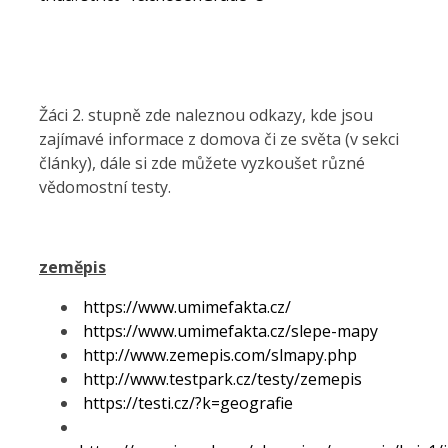
Žáci 2. stupně zde naleznou odkazy, kde jsou
zajímavé informace z domova či ze světa (v sekci
články), dále si zde můžete vyzkoušet různé
vědomostní testy.
zeměpis
https://www.umimefakta.cz/
https://www.umimefakta.cz/slepe-mapy
http://www.zemepis.com/slmapy.php
http://www.testpark.cz/testy/zemepis
https://testi.cz/?k=geografie