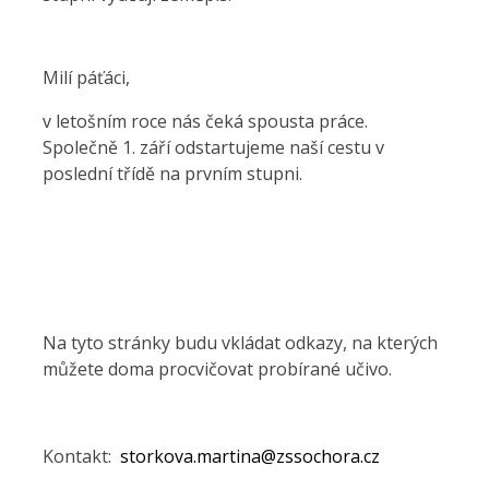
Milí páťáci,
v letošním roce nás čeká spousta práce.
Společně 1. září odstartujeme naší cestu v
poslední třídě na prvním stupni.
Na tyto stránky budu vkládat odkazy, na kterých
můžete doma procvičovat probírané učivo.
Kontakt:
storkova.martina@zssochora.cz