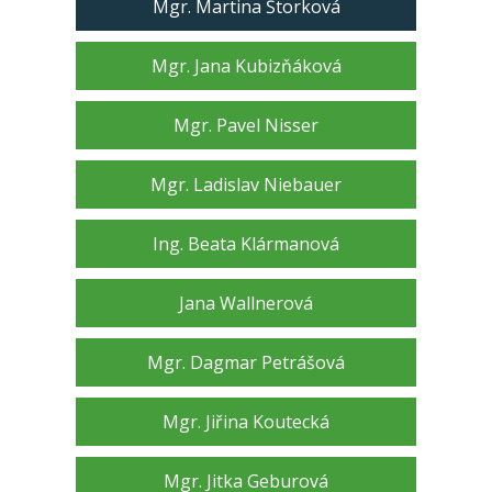
Mgr. Martina Štorková
Mgr. Jana Kubizňáková
Mgr. Pavel Nisser
Mgr. Ladislav Niebauer
Ing. Beata Klármanová
Jana Wallnerová
Mgr. Dagmar Petrášová
Mgr. Jiřina Koutecká
Mgr. Jitka Geburová