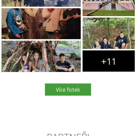
+11
Více fotek