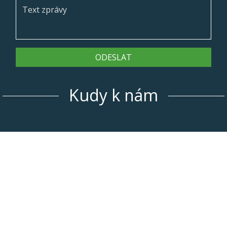
ODESLAT
Kudy k nám