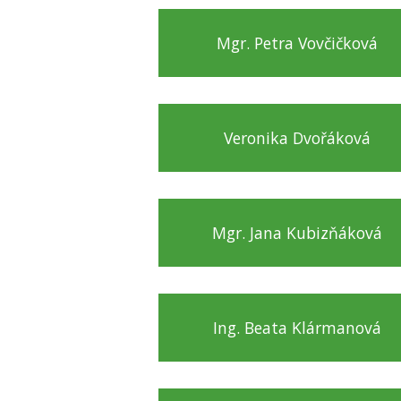
Mgr. Petra Vovčičková
Veronika Dvořáková
Mgr. Jana Kubizňáková
Ing. Beata Klármanová