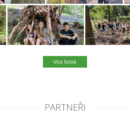
Více fotek
PARTNEŘI