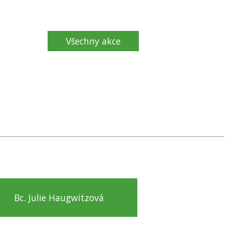
Všechny akce
Bc. Julie Haugwitzová