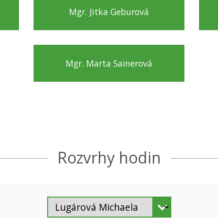
Mgr. Jitka Geburová
Mgr. Marta Sainerová
Rozvrhy hodin