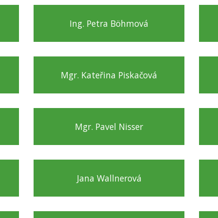
Ing. Petra Böhmová
Mgr. Kateřina Piskačová
Mgr. Pavel Nisser
Jana Wallnerová