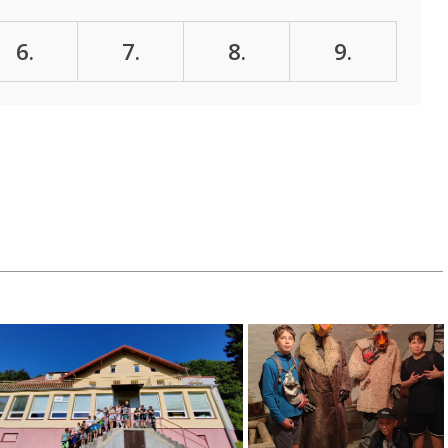
6.
7.
8.
9.