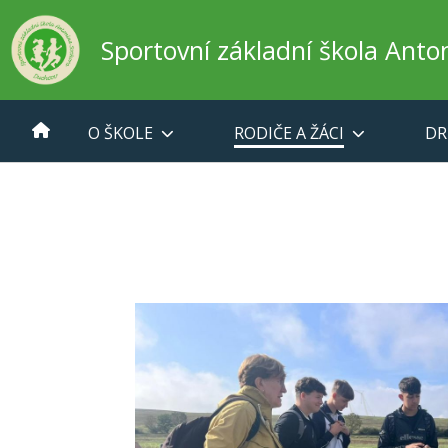
Sportovní základní škola Ant
O ŠKOLE
RODIČE A ŽÁCI
DR