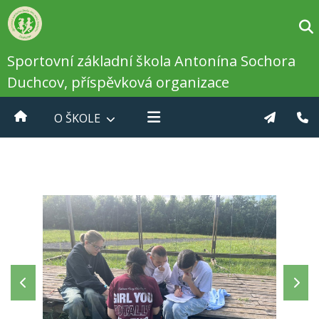
Sportovní základní škola Antonína Sochora
Duchcov, příspěvková organizace
O ŠKOLE