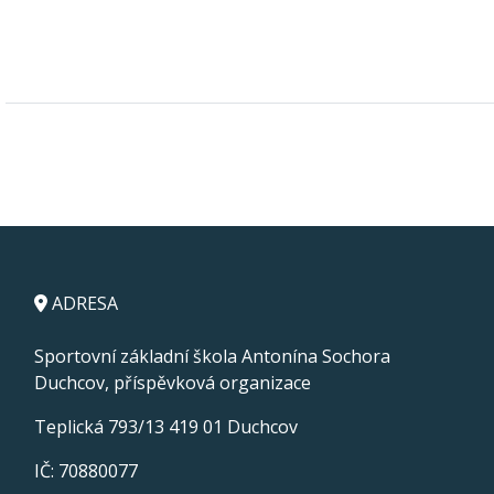
ADRESA
Sportovní základní škola Antonína Sochora
Duchcov, příspěvková organizace
Teplická 793/13 419 01 Duchcov
IČ: 70880077