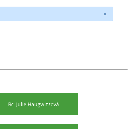
×
Bc. Julie Haugwitzová