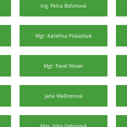
Ing. Petra Böhmová
Mgr. Kateřina Piskačová
Mgr. Pavel Nisser
Jana Wallnerová
Mgr. Jitka Geburová