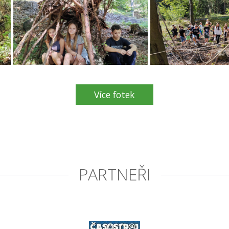
Více fotek
PARTNEŘI