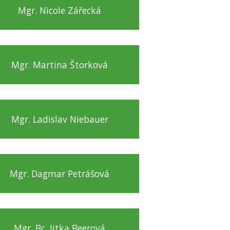
Mgr. Nicole Zářecká
Mgr. Martina Štorková
Mgr. Ladislav Niebauer
Mgr. Dagmar Petrášová
Mgr. Bc. Jitka Beerová