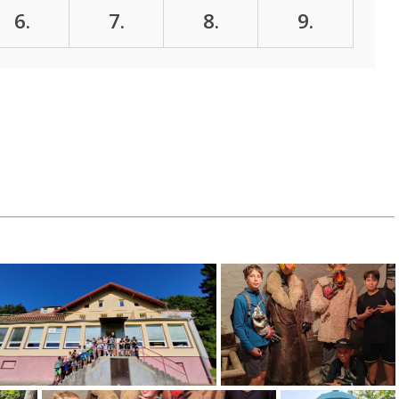
6.
7.
8.
9.