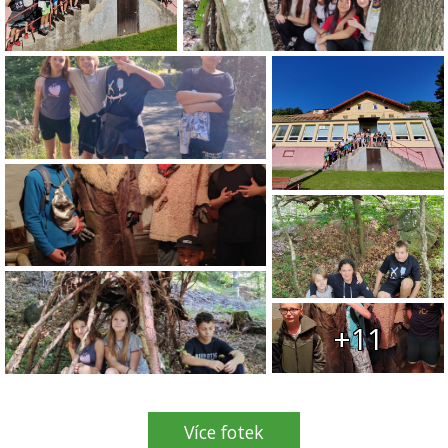
+11
Více fotek