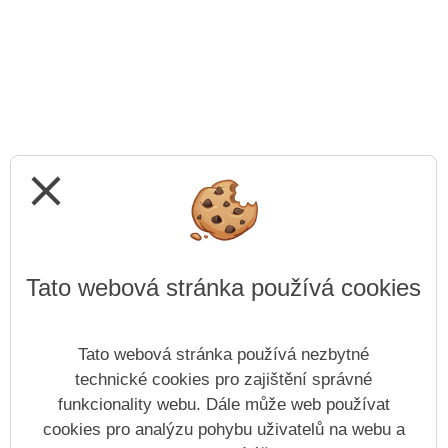
close
Tato webová stránka používá cookies
Tato webová stránka používá nezbytné
technické cookies pro zajištění správné
funkcionality webu. Dále může web používat
cookies pro analýzu pohybu uživatelů na webu a
Prohlášení o přístupnosti
Mapa webu
Cookies