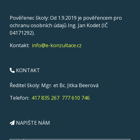
Pověřenec školy: Od 1.9.2019 je pověřencem pro
ochranu osobních údajů Ing. Jan Kodet (IČ
04171292).
Kontakt:
info@e-konzultace.cz
KONTAKT
Ředitel školy: Mgr. et Bc. Jitka Beerová
Telefon:
417 835 267
777 610 746
NAPIŠTE NÁM