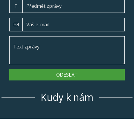
T
ODESLAT
Kudy k nám