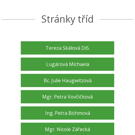
Stránky tříd
Tereza Skálová DiS.
Lugárová Michaela
Bc. Julie Haugwitzová
Mgr. Petra Vovčičková
Ing. Petra Böhmová
Mgr. Nicole Zářecká