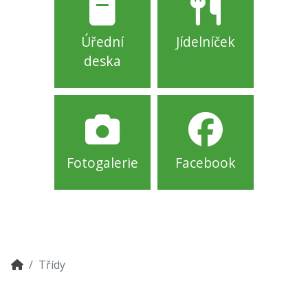
Úřední
Jídelníček
deska
Fotogalerie
Facebook
Třídy