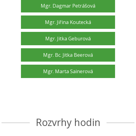
Mgr. Dagmar Petrášová
Mgr. Jiřina Koutecká
Mgr. Jitka Geburová
Mgr. Bc. Jitka Beerová
Mgr. Marta Sainerová
Rozvrhy hodin