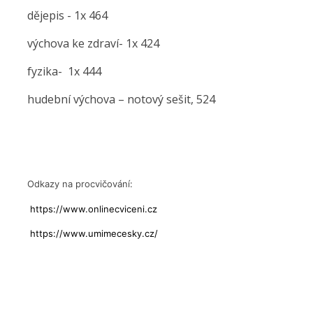
dějepis - 1x 464
výchova ke zdraví- 1x 424
fyzika- 1x 444
hudební výchova – notový sešit, 524
Odkazy na procvičování:
https://www.onlinecviceni.cz
https://www.umimecesky.cz/