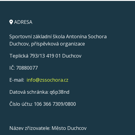
ADRESA
Sportovní základní škola Antonína Sochora
Duchcov, příspěvková organizace
Teplická 793/13 419 01 Duchcov
IČ: 70880077
E-mail:
info@zssochora.cz
Datová schránka: q6p38nd
Číslo účtu: 106 366 7309/0800
Název zřizovatele: Město Duchcov