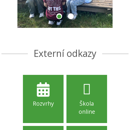
Externí odkazy
Rozvrhy
Škola
online