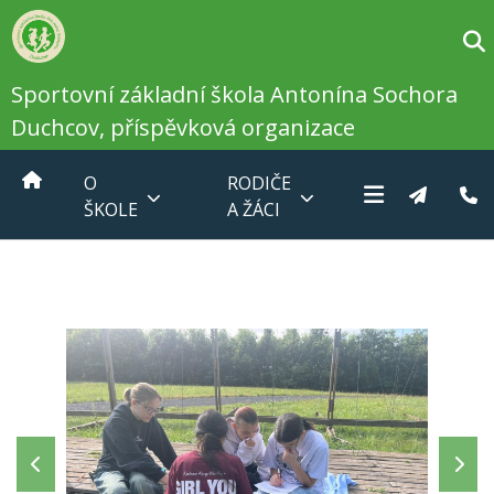
Sportovní základní škola Antonína Sochora
Duchcov, příspěvková organizace
O
RODIČE
ŠKOLE
A ŽÁCI