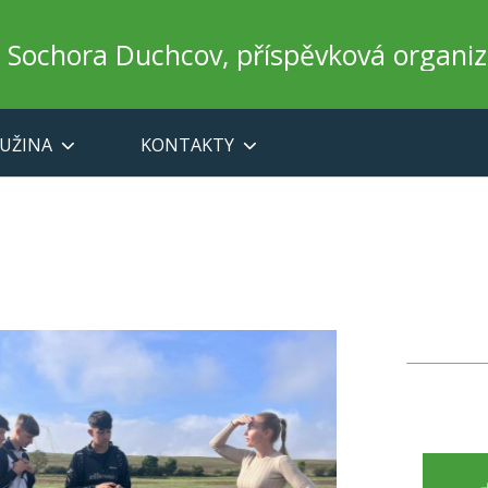
a Sochora Duchcov, příspěvková organi
UŽINA
KONTAKTY