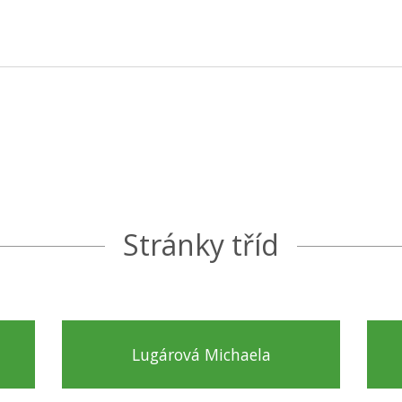
Stránky tříd
Lugárová Michaela