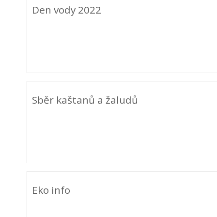
Den vody 2022
Sběr kaštanů a žaludů
Eko info