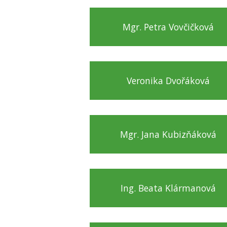
Mgr. Petra Vovčičková
Veronika Dvořáková
Mgr. Jana Kubizňáková
Ing. Beata Klármanová