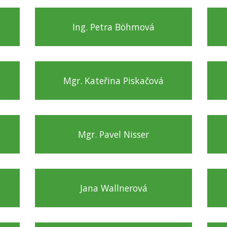
Ing. Petra Böhmová
Mgr. Kateřina Piskačová
Mgr. Pavel Nisser
Jana Wallnerová