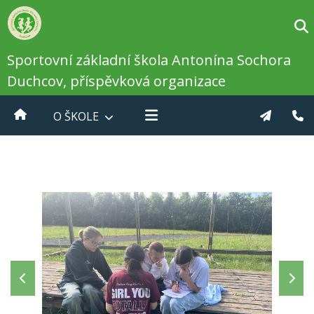
Sportovní základní škola Antonína Sochora
Duchcov, příspěvková organizace
O ŠKOLE