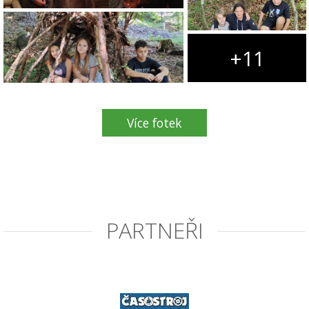
+11
Více fotek
PARTNEŘI