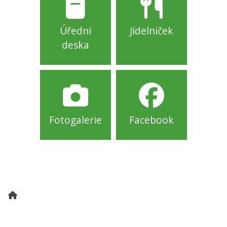
Úřední
Jídelníček
deska
Fotogalerie
Facebook