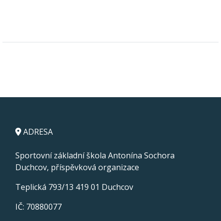
ADRESA
Sportovní základní škola Antonína Sochora
Duchcov, příspěvková organizace
Teplická 793/13 419 01 Duchcov
IČ: 70880077