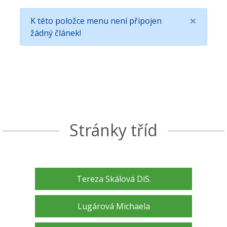
×
K této položce menu není připojen
žádný článek!
Stránky tříd
Tereza Skálová DiS.
Lugárová Michaela