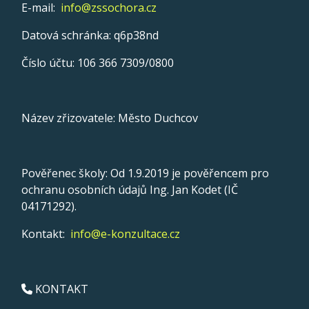
E-mail:
info@zssochora.cz
Datová schránka: q6p38nd
Číslo účtu: 106 366 7309/0800
Název zřizovatele: Město Duchcov
Pověřenec školy: Od 1.9.2019 je pověřencem pro
ochranu osobních údajů Ing. Jan Kodet (IČ
04171292).
Kontakt:
info@e-konzultace.cz
KONTAKT