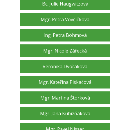
Bc. Julie Haugwitzová
Mgr. Petra Vovčičková
Ing. Petra Böhmová
Mgr. Nicole Zářecká
Veronika Dvořáková
Mgr. Kateřina Piskačová
Mgr. Martina Štorková
Mgr. Jana Kubizňáková
Mgr. Pavel Nisser