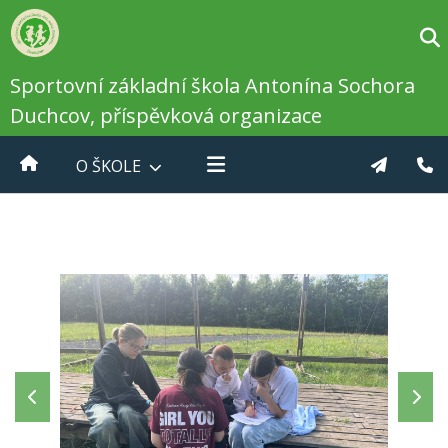
Sportovní základní škola Antonína Sochora
Duchcov, příspěvková organizace
O ŠKOLE